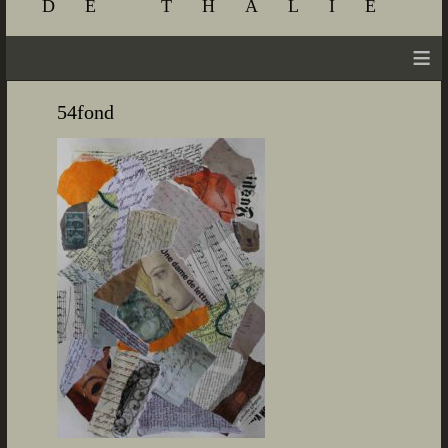
DE THALIE
≡
54fond